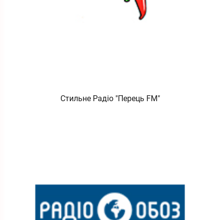
Стильне Радіо "Перець FM"