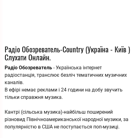
Радіо Обозреватель-Country (Україна - Київ )
Слухати Онлайн.
Радіо Обозреватель
- Українська інтернет
радіостанція, транслює безліч тематичних музичних
каналів.
В ефірі немає реклами і 24 години на добу звучить
тільки справжня музика.
Кантрі (сільська музика)-найбільш поширений
різновид Північноамериканської народної музики, за
популярністю в США не поступається поп-музиці.