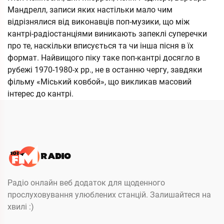
Мандрелл, записи яких настільки мало чим
відрізнялися від виконавців поп-музики, що між
кантрі-радіостанціями виникають запеклі суперечки
про те, наскільки вписується та чи інша пісня в їх
формат. Найвищого піку таке поп-кантрі досягло в
рубежі 1970-1980-х рр., не в останню чергу, завдяки
фільму «Міський ковбой», що викликав масовий
інтерес до кантрі.
Радіо онлайн веб додаток для щоденного
прослуховування улюблених станцій. Залишайтеся на
хвилі :)