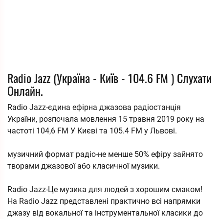
Radio Jazz (Україна - Київ - 104.6 FM ) Слухати
Онлайн.
Radio Jazz-єдина ефірна джазова радіостанція
України, розпочала мовлення 15 травня 2019 року на
частоті 104,6 FM У Києві та 105.4 FM у Львові.
музичний формат радіо-не менше 50% ефіру зайнято
творами джазової або класичної музики.
Radio Jazz-Це музика для людей з хорошим смаком!
На Radio Jazz представлені практично всі напрямки
джазу від вокальної та інструментальної класики до