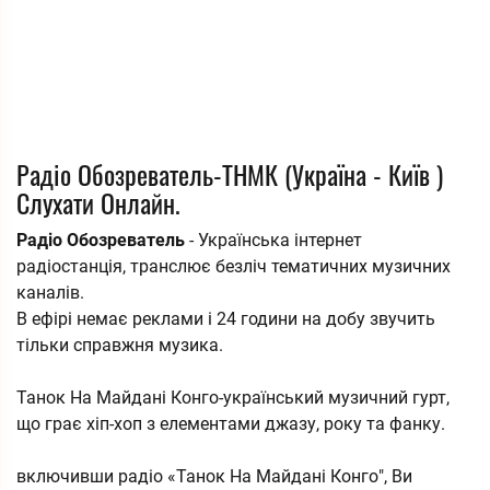
Радіо Обозреватель-ТНМК (Україна - Київ )
Слухати Онлайн.
Радіо Обозреватель
- Українська інтернет
радіостанція, транслює безліч тематичних музичних
каналів.
В ефірі немає реклами і 24 години на добу звучить
тільки справжня музика.
Танок На Майдані Конго-український музичний гурт,
що грає хіп-хоп з елементами джазу, року та фанку.
включивши радіо «Танок На Майдані Конго", Ви