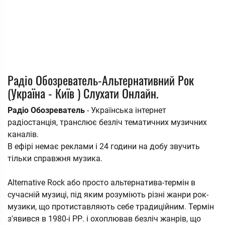
Радіо Обозреватель-Альтернативний Рок
(Україна - Київ ) Слухати Онлайн.
Радіо Обозреватель
- Українська інтернет
радіостанція, транслює безліч тематичних музичних
каналів.
В ефірі немає реклами і 24 години на добу звучить
тільки справжня музика.
Alternative Rock або просто альтернатива-термін в
сучасній музиці, під яким розуміють різні жанри рок-
музики, що протиставляють себе традиційним. Термін
з'явився в 1980-і РР. і охоплював безліч жанрів, що