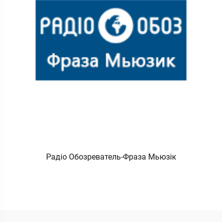
Радіо Обозреватель-Фраза Мьюзік