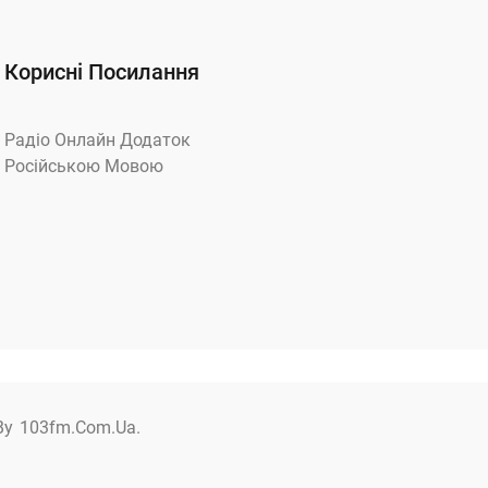
Корисні Посилання
Радіо Онлайн Додаток
Російською Мовою
By
103fm.com.ua.