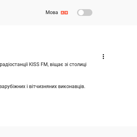
Мова
радіостанції KISS FM, віщає зі столиці
 зарубіжних і вітчизняних виконавців.