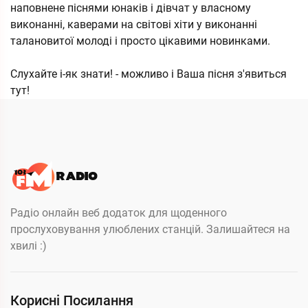
наповнене піснями юнаків і дівчат у власному
виконанні, каверами на світові хіти у виконанні
талановитої молоді і просто цікавими новинками.
Слухайте і-як знати! - можливо і Ваша пісня з'явиться
тут!
Радіо онлайн веб додаток для щоденного
прослуховування улюблених станцій. Залишайтеся на
хвилі :)
Корисні Посилання