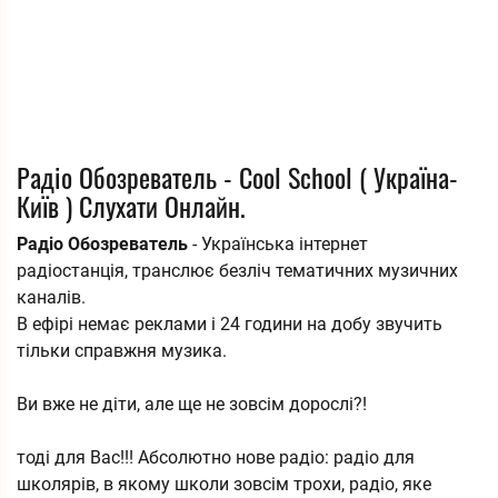
Радіо Обозреватель - Cool School ( Україна-
Київ ) Слухати Онлайн.
Радіо Обозреватель
- Українська інтернет
радіостанція, транслює безліч тематичних музичних
каналів.
В ефірі немає реклами і 24 години на добу звучить
тільки справжня музика.
Ви вже не діти, але ще не зовсім дорослі?!
тоді для Вас!!! Абсолютно нове радіо: радіо для
школярів, в якому школи зовсім трохи, радіо, яке