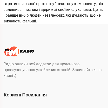
втративши свою" протестну " текстову компоненту, він
залишився чесним і щирим зі своїми слухачами. Це як
і раніше вибір людей незалежних, які думають, що не
визнають фальші.
Радіо онлайн веб додаток для щоденного
прослуховування улюблених станцій. Залишайтеся на
хвилі :)
Корисні Посилання