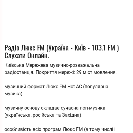
Радіо Люкс FM (Україна - Київ - 103.1 FM )
Слухати Онлайн.
Київська Мережева музично-розважальна
радіостанція. Покриття мережі: 29 міст мовлення.
музичний формат Люкс FM-Hot AC (популярна
музика).
музичну основу складає сучасна поп-музика
(українська, російська та Західна).
особливість всіх програм Люкс FM (в тому числі і