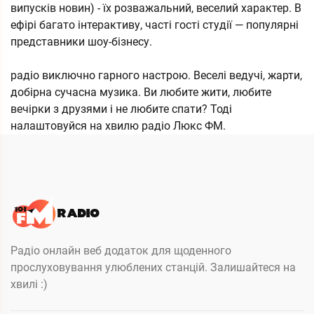
випусків новин) - їх розважальний, веселий характер. В
ефірі багато інтерактиву, часті гості студії — популярні
представники шоу-бізнесу.
радіо виключно гарного настрою. Веселі ведучі, жарти,
добірна сучасна музика. Ви любите жити, любите
вечірки з друзями і не любите спати? Тоді
налаштовуйся на хвилю радіо Люкс ФМ.
Радіо онлайн веб додаток для щоденного
прослуховування улюблених станцій. Залишайтеся на
хвилі :)