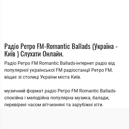
Радіо Ретро FM-Romantic Ballads (Україна -
Київ ) Слухати Онлайн.
Радіо Ретро FM Romantic Ballads-інтернет радіо від
популярної української FM радіостанції Ретро FM,
віщає зі столиці України міста Київ.
музичний формат радіо Ретро FM Romantic Ballads-
спокійна і мелодійна популярна музика, балади,
перевірені часом вітчизняні та зарубіжні хіти.