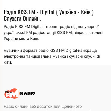
Радіо KISS FM - Digital ( Україна - Київ )
Слухати Онлайн.
Радіо KISS FM Digital-інтернет радіо від популярної
української FM радіостанції KISS FM, віщає зі столиці
України міста Київ.
музичний формат радіо KISS FM Digital-найкраща
електронна танцювальна музика і сучасні клубні dj
хіти.
Радіо онлайн веб додаток для щоденного