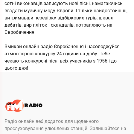
сотні виконавців записують нові пісні, намагаючись
вгадати музичну моду Європи. І тільки найдостойніші,
витримавши перевірку відбіркових турів, шквал
дебатів, вир пліток і скандалів, потрапляють на
Євробачення.
Вмикай онлайн радіо Євробачення і насолоджуйся
атмосферою конкурсу 24 години на добу. Тебе
чекають конкурсні пісні всіх учасників з 1956 і до
цього дня!
Радіо онлайн веб додаток для щоденного
прослуховування улюблених станцій. Залишайтеся на