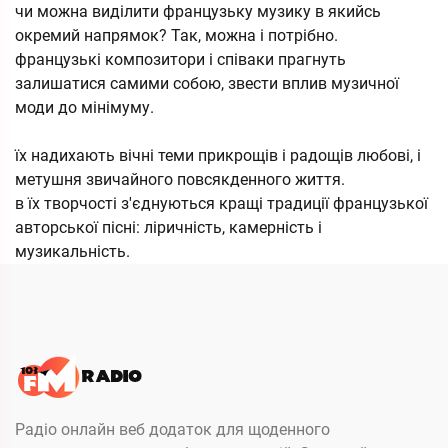
чи можна виділити французьку музику в якийсь
окремий напрямок? Так, можна і потрібно.
французькі композитори і співаки прагнуть
залишатися самими собою, звести вплив музичної
моди до мінімуму.
їх надихають вічні теми прикрощів і радощів любові, і
метушня звичайного повсякденного життя.
в їх творчості з'єднуються кращі традиції французької
авторської пісні: ліричність, камерність і
музикальність.
Радіо онлайн веб додаток для щоденного