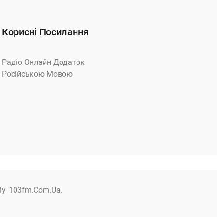
Корисні Посилання
Радіо Онлайн Додаток
Російською Мовою
By
103fm.com.ua.